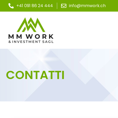
+41 091 86 24 444
info@mmwork.ch
CONTATTI