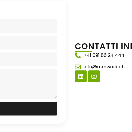
CONTATTI IN
+41 091 86 24 444
info@mmwork.ch