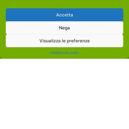
Accetta
Nega
Visualizza le preferenze
Cookie
Privacy policy
NOTRE NAVIGATION
HOME
L'ENTREPRISE