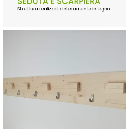
SEDUTA E SCARPIERA
Struttura realizzata interamente in legno