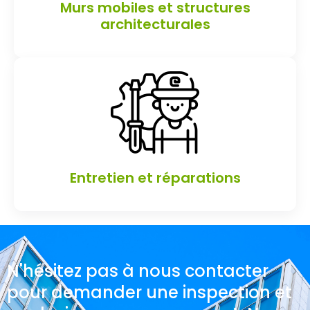
Murs mobiles et structures
architecturales
Entretien et réparations
N'hésitez pas à nous contacter
pour demander une inspection et