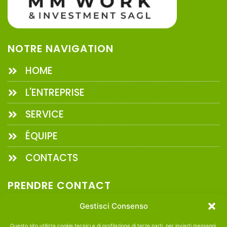
NOTRE NAVIGATION
HOME
L'ENTREPRISE
SERVICE
ÉQUIPE
CONTACTS
PRENDRE CONTACT
+41 091 86 24 444
Gestisci Consenso
info@mmwork.ch
Questo sito utilizza cookie tecnici e di profilazione di terze parti, per inviarti messaggi